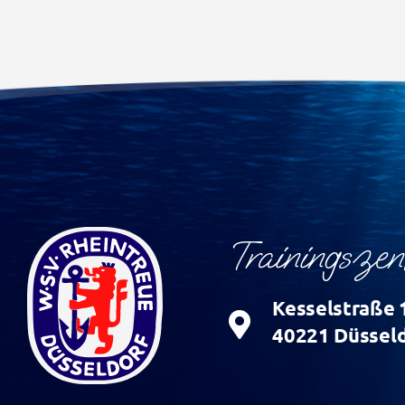
Trainingsze
Kesselstraße 
40221 Düsseld