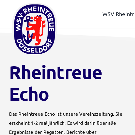
Zum
Inhalt
WSV Rheintr
springen
Rheintreue
Echo
Das Rheintreue Echo ist unsere Vereinszeitung. Sie
erscheint 1-2 mal jährlich. Es wird darin über alle
Ergebnisse der Regatten, Berichte über