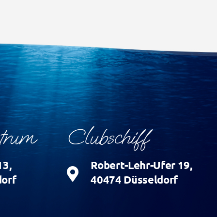
ntrum
Clubschiff
13,
Robert-Lehr-Ufer 19,
orf
40474 Düsseldorf