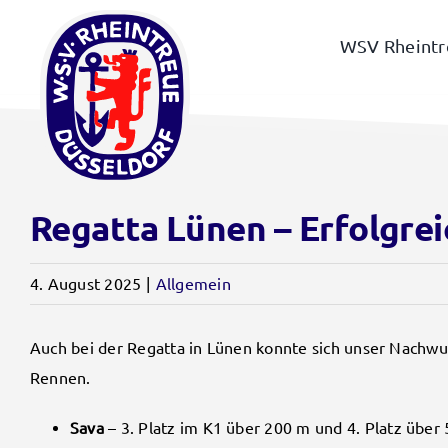
Zum
Inhalt
WSV Rheintr
springen
Regatta Lünen – Erfolgre
4. August 2025
|
Allgemein
Auch bei der Regatta in Lünen konnte sich unser Nachwuc
Rennen.
Sava
– 3. Platz im K1 über 200 m und 4. Platz über