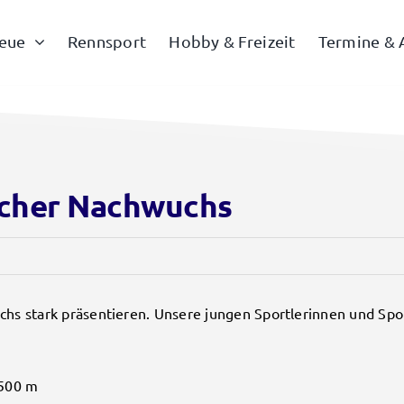
eue
Rennsport
Hobby & Freizeit
Termine & 
icher Nachwuchs
hs stark präsentieren. Unsere jungen Sportlerinnen und Spor
 500 m